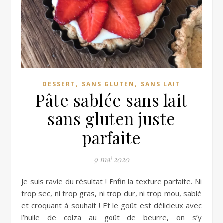
,
,
DESSERT
SANS GLUTEN
SANS LAIT
Pâte sablée sans lait
sans gluten juste
parfaite
9 mai 2020
Je suis ravie du résultat ! Enfin la texture parfaite. Ni
trop sec, ni trop gras, ni trop dur, ni trop mou, sablé
et croquant à souhait ! Et le goût est délicieux avec
l’huile de colza au goût de beurre, on s’y