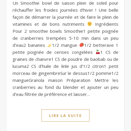
Un Smoothie bowl de saison plein de soleil pour
réchauffer les froides journées d’hiver ! Une belle
façon de démarrer la journée et de faire le plein de
vitamines et de bons nutriments
Ingrédients
Pour 2 smoothie bowls Smoothie1 petite poignée
de cranberries trempées 5-10 min dans un peu
d’eau2 bananes
1/2 mangue
1/2 betterave 1
petite poignée de cerises congelées
1 CS de
graines de chanvre1 CS de poudre de baobab ou de
lucuma2 CS d’huile de linle jus d’1/2 citron1 petit
morceau de gingembreSur le dessus1/2 pomme1/2
mangueGranola maison Préparation Mettre les
cranberries au fond du blender et ajouter un peu
d’eau filtrée de préférence et laisser…
LIRE LA SUITE