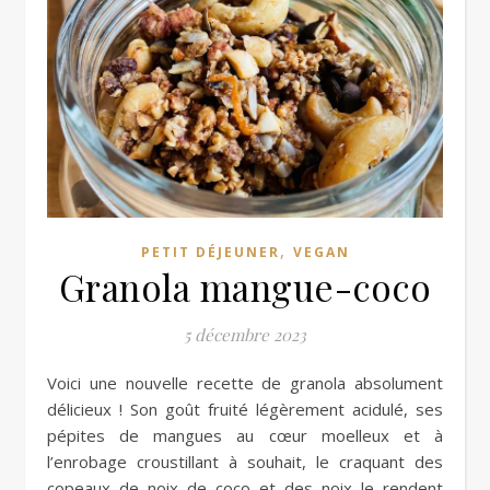
,
PETIT DÉJEUNER
VEGAN
Granola mangue-coco
5 décembre 2023
Voici une nouvelle recette de granola absolument
délicieux ! Son goût fruité légèrement acidulé, ses
pépites de mangues au cœur moelleux et à
l’enrobage croustillant à souhait, le craquant des
copeaux de noix de coco et des noix le rendent