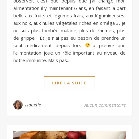
observer, c’est que depuis que j’ai changé mon
alimentation il y maintenant 6 ans, en faisant la part
belle aux fruits et légumes frais, aux légumineuses,
aux noix, aux huiles végétales riches en oméga 3, je
ne suis plus tombée malade, plus de rhumes, plus
de grippe ! Et je n’ai pas eu besoin de prendre un
seul médicament depuis lors
La preuve que
l’alimentation joue un rôle important au niveau de
notre immunité. Mais pas…
LIRE LA SUITE
Isabelle
Aucun commentaire