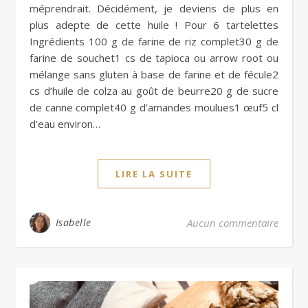
méprendrait. Décidément, je deviens de plus en
plus adepte de cette huile ! Pour 6 tartelettes
Ingrédients 100 g de farine de riz complet30 g de
farine de souchet1 cs de tapioca ou arrow root ou
mélange sans gluten à base de farine et de fécule2
cs d’huile de colza au goût de beurre20 g de sucre
de canne complet40 g d’amandes moulues1 œuf5 cl
d’eau environ…
LIRE LA SUITE
Isabelle
Aucun commentaire