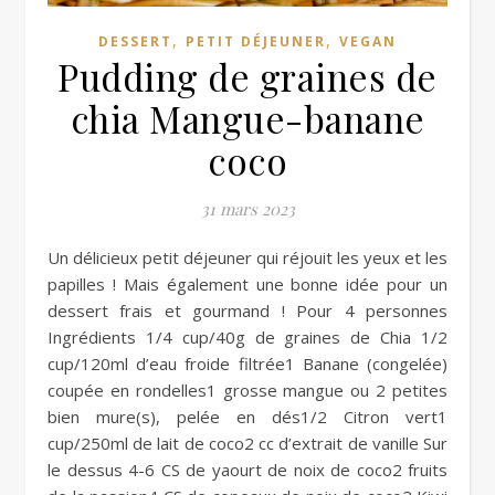
,
,
DESSERT
PETIT DÉJEUNER
VEGAN
Pudding de graines de
chia Mangue-banane
coco
31 mars 2023
Un délicieux petit déjeuner qui réjouit les yeux et les
papilles ! Mais également une bonne idée pour un
dessert frais et gourmand ! Pour 4 personnes
Ingrédients 1/4 cup/40g de graines de Chia 1/2
cup/120ml d’eau froide filtrée1 Banane (congelée)
coupée en rondelles1 grosse mangue ou 2 petites
bien mure(s), pelée en dés1/2 Citron vert1
cup/250ml de lait de coco2 cc d’extrait de vanille Sur
le dessus 4-6 CS de yaourt de noix de coco2 fruits