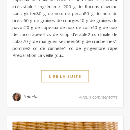
irrésistible ! Ingrédients 200 g de flocons d’avoine
sans gluten80 g de noix de pécan80 g de noix du
brésil60 g de graines de courges40 g de graines de
pavot20 g de copeaux de noix de coco40 g de noix
de coco râpée4 cs de Sirop d’érable2 cs d’huile de
colza70 g de mangues séchées60 g de cranberries1
pomme2 cc de cannelle1 cc de gingembre râpé
Préparation La veille (ou…
LIRE LA SUITE
Isabelle
Aucun commentaire