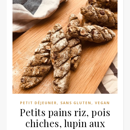
,
,
PETIT DÉJEUNER
SANS GLUTEN
VEGAN
Petits pains riz, pois
chiches, lupin aux