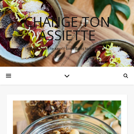
CHANGE TON
ASSIETTE
Pour enfin te sentir bien dans ton corps !