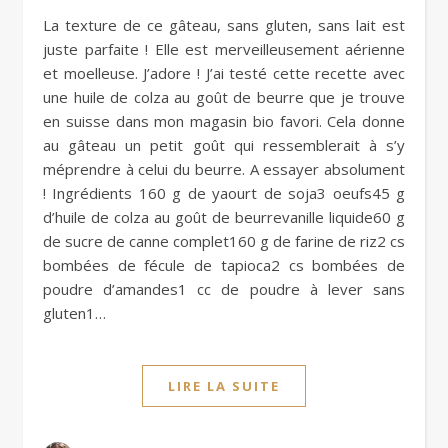
La texture de ce gâteau, sans gluten, sans lait est
juste parfaite ! Elle est merveilleusement aérienne
et moelleuse. J’adore ! J’ai testé cette recette avec
une huile de colza au goût de beurre que je trouve
en suisse dans mon magasin bio favori. Cela donne
au gâteau un petit goût qui ressemblerait à s’y
méprendre à celui du beurre. A essayer absolument
! Ingrédients 160 g de yaourt de soja3 oeufs45 g
d’huile de colza au goût de beurrevanille liquide60 g
de sucre de canne complet160 g de farine de riz2 cs
bombées de fécule de tapioca2 cs bombées de
poudre d’amandes1 cc de poudre à lever sans
gluten1…
LIRE LA SUITE