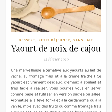
,
,
DESSERT
PETIT DÉJEUNER
SANS LAIT
Yaourt de noix de cajou
12 février 2020
Une merveilleuse alternative aux yaourts au lait de
vache, au fromage frais et à la crème fraiche ! Ce
yaourt est vraiment délicieux, crémeux à souhait et
très facile à réaliser. Vous pourrez vous en servir
comme base et l’utiliser en version sucrée ou salée.
Aromatisé à la fève tonka et à la cardamome ou à la
vanille, mixé avec des fruits ou comme fromage frais
avec de l’ail, de l’huile d’olive et des fines herbes, à