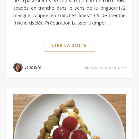
de la passion4 CS de copeaux de noix de coco2 Kiwi
coupés en tranche dans le sens de la longueur1/2
mangue coupée en tranches fines2 CS de menthe
fraiche ciselée Préparation Laisser tremper…
LIRE LA SUITE
Isabelle
Aucun commentaire