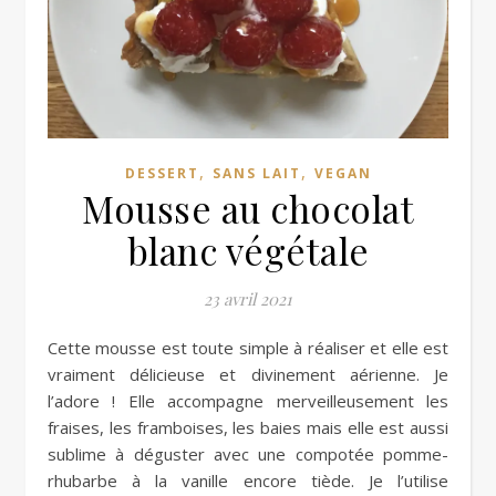
,
,
DESSERT
SANS LAIT
VEGAN
Mousse au chocolat
blanc végétale
23 avril 2021
Cette mousse est toute simple à réaliser et elle est
vraiment délicieuse et divinement aérienne. Je
l’adore ! Elle accompagne merveilleusement les
fraises, les framboises, les baies mais elle est aussi
sublime à déguster avec une compotée pomme-
rhubarbe à la vanille encore tiède. Je l’utilise